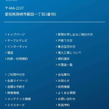
〒444-2137
愛知県岡崎市薮田一丁目1番地5
トップページ
新規お申し込みご検討の方
ケーブルテレビ
戸建ての方
インターネット
集合住宅の方
電話
導入工事について
約款・利用規約
資料請求
代理店一覧
ご利用中の方
会社案内
会員マイページ
お知らせ
各種お手続き
採用情報
障害情報
よくある質問
メンテナンス情報
お問い合わせ
ミクスカード
来店予約