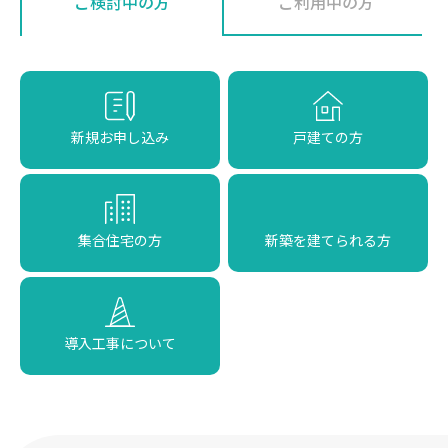
ご検討中の方
ご利用中の方
新規お申し込み
戸建ての方
集合住宅の方
新築を建てられる方
導入工事について