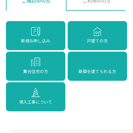
ご検討中の方
ご利用中の方
新規お申し込み
戸建ての方
集合住宅の方
新築を建てられる方
導入工事について