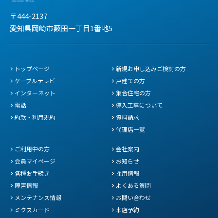
〒444-2137
愛知県岡崎市薮田一丁目1番地5
トップページ
新規お申し込みご検討の方
ケーブルテレビ
戸建ての方
インターネット
集合住宅の方
電話
導入工事について
約款・利用規約
資料請求
代理店一覧
ご利用中の方
会社案内
会員マイページ
お知らせ
各種お手続き
採用情報
障害情報
よくある質問
メンテナンス情報
お問い合わせ
ミクスカード
来店予約