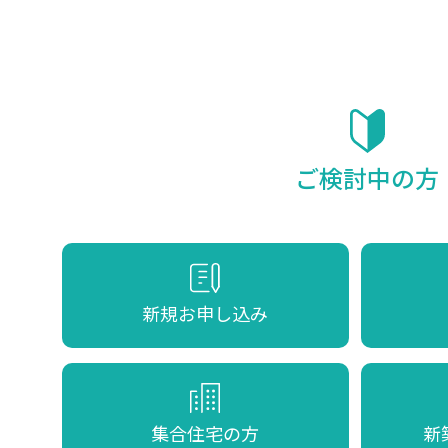
ご検討中の方
新規お申し込み
集合住宅の方
新