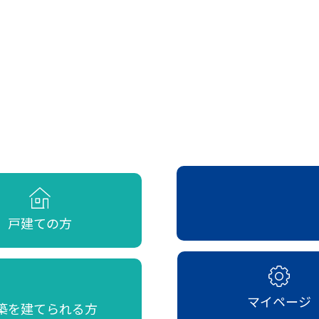
戸建ての方
マイページ
築を建てられる方