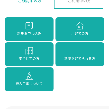
ご検討中の方
ご利用中の方
新規お申し込み
戸建ての方
集合住宅の方
新築を建てられる方
導入工事について