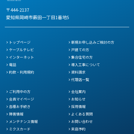
〒444-2137
愛知県岡崎市薮田一丁目1番地5
トップページ
新規お申し込みご検討の方
ケーブルテレビ
戸建ての方
インターネット
集合住宅の方
電話
導入工事について
約款・利用規約
資料請求
代理店一覧
ご利用中の方
会社案内
会員マイページ
お知らせ
各種お手続き
採用情報
障害情報
よくある質問
メンテナンス情報
お問い合わせ
ミクスカード
来店予約