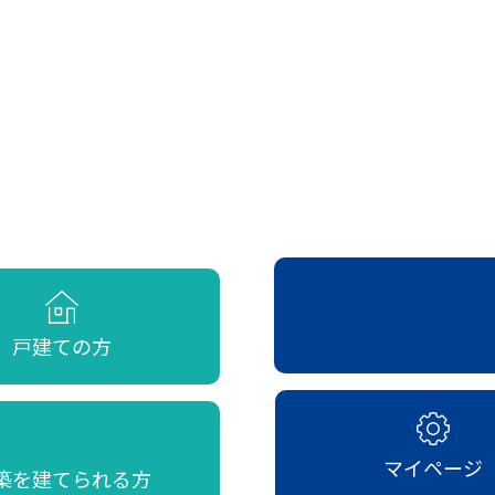
戸建ての方
マイページ
築を建てられる方