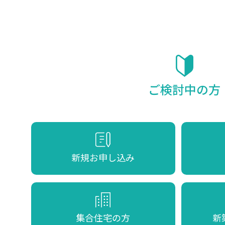
ご検討中の方
新規お申し込み
集合住宅の方
新