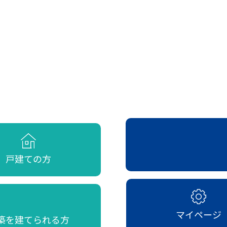
戸建ての方
マイページ
築を建てられる方