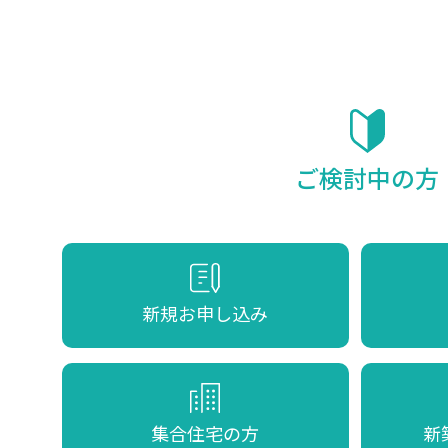
ご検討中の方
新規お申し込み
集合住宅の方
新