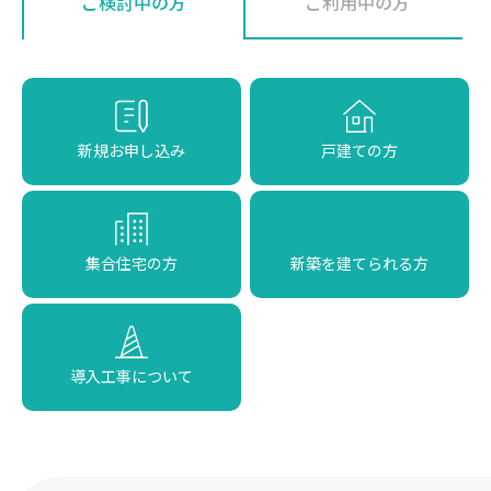
ご検討中の方
ご利用中の方
新規お申し込み
戸建ての方
集合住宅の方
新築を建てられる方
導入工事について