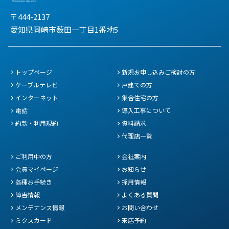
〒444-2137
愛知県岡崎市薮田一丁目1番地5
トップページ
新規お申し込みご検討の方
ケーブルテレビ
戸建ての方
インターネット
集合住宅の方
電話
導入工事について
約款・利用規約
資料請求
代理店一覧
ご利用中の方
会社案内
会員マイページ
お知らせ
各種お手続き
採用情報
障害情報
よくある質問
メンテナンス情報
お問い合わせ
ミクスカード
来店予約