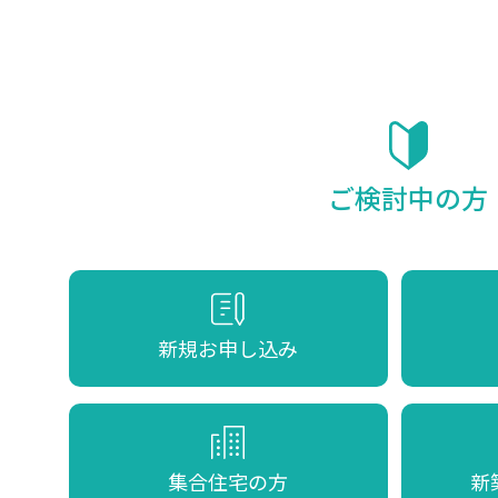
ご検討中の方
新規お申し込み
集合住宅の方
新