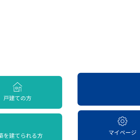
戸建ての方
マイページ
築を建てられる方