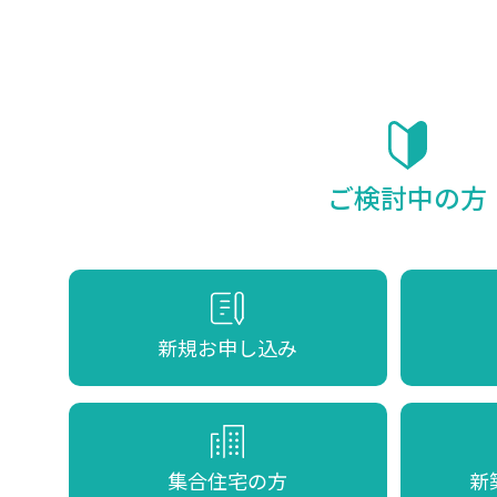
ご検討中の方
新規お申し込み
集合住宅の方
新