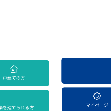
戸建ての方
マイページ
築を建てられる方