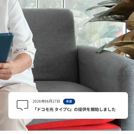
2026年06月27日
重要
「ドコモ光 タイプC」の提供を開始しました