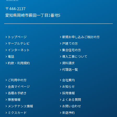
〒444-2137
愛知県岡崎市薮田一丁目1番地5
トップページ
新規お申し込みご検討の方
ケーブルテレビ
戸建ての方
インターネット
集合住宅の方
電話
導入工事について
約款・利用規約
資料請求
代理店一覧
ご利用中の方
会社案内
会員マイページ
お知らせ
各種お手続き
採用情報
障害情報
よくある質問
メンテナンス情報
お問い合わせ
ミクスカード
来店予約