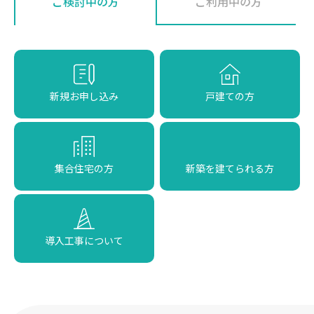
ご検討中の方
ご利用中の方
新規お申し込み
戸建ての方
集合住宅の方
新築を建てられる方
導入工事について