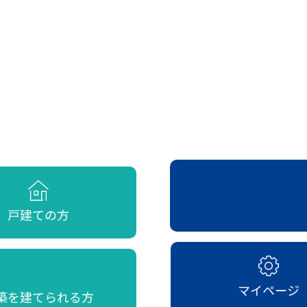
戸建ての方
マイページ
築を建てられる方