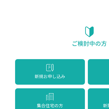
ご検討中の方
新規お申し込み
集合住宅の方
新