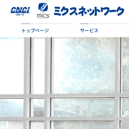
トップページ
サービス