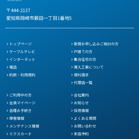
〒444-2137
愛知県岡崎市薮田一丁目1番地5
トップページ
新規お申し込みご検討の方
ケーブルテレビ
戸建ての方
インターネット
集合住宅の方
電話
導入工事について
約款・利用規約
資料請求
代理店一覧
ご利用中の方
会社案内
会員マイページ
お知らせ
各種お手続き
採用情報
障害情報
よくある質問
メンテナンス情報
お問い合わせ
ミクスカード
来店予約