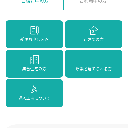
ご検討中の方
ご利用中の方
新規お申し込み
戸建ての方
集合住宅の方
新築を建てられる方
導入工事について