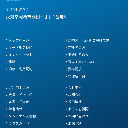
〒444-2137
愛知県岡崎市薮田一丁目1番地5
トップページ
新規お申し込みご検討の方
ケーブルテレビ
戸建ての方
インターネット
集合住宅の方
電話
導入工事について
約款・利用規約
資料請求
代理店一覧
ご利用中の方
会社案内
会員マイページ
お知らせ
各種お手続き
採用情報
障害情報
よくある質問
メンテナンス情報
お問い合わせ
ミクスカード
来店予約