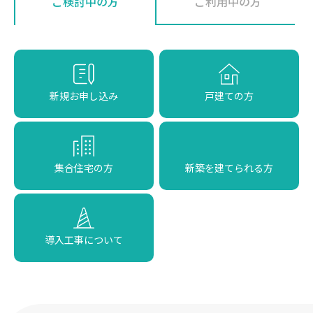
ご検討中の方
ご利用中の方
新規お申し込み
戸建ての方
集合住宅の方
新築を建てられる方
導入工事について