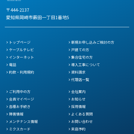
〒444-2137
愛知県岡崎市薮田一丁目1番地5
トップページ
新規お申し込みご検討の方
ケーブルテレビ
戸建ての方
インターネット
集合住宅の方
電話
導入工事について
約款・利用規約
資料請求
代理店一覧
ご利用中の方
会社案内
会員マイページ
お知らせ
各種お手続き
採用情報
障害情報
よくある質問
メンテナンス情報
お問い合わせ
ミクスカード
来店予約