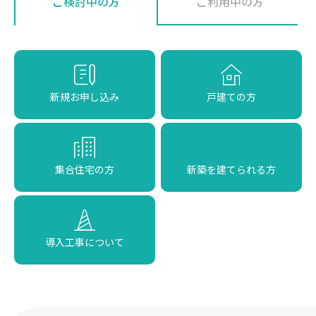
ご検討中の方
ご利用中の方
新規お申し込み
戸建ての方
集合住宅の方
新築を建てられる方
導入工事について