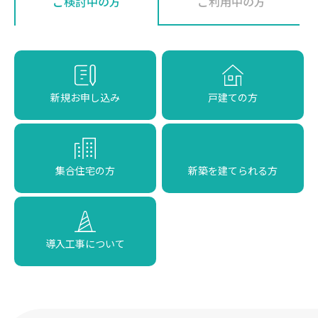
ご検討中の方
ご利用中の方
新規お申し込み
戸建ての方
集合住宅の方
新築を建てられる方
導入工事について