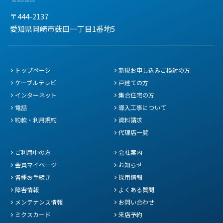
〒444-2137
愛知県岡崎市薮田一丁目1番地5
トップページ
新規お申し込みご検討の方
ケーブルテレビ
戸建ての方
インターネット
集合住宅の方
電話
導入工事について
約款・利用規約
資料請求
代理店一覧
ご利用中の方
会社案内
会員マイページ
お知らせ
各種お手続き
採用情報
障害情報
よくある質問
メンテナンス情報
お問い合わせ
ミクスカード
来店予約