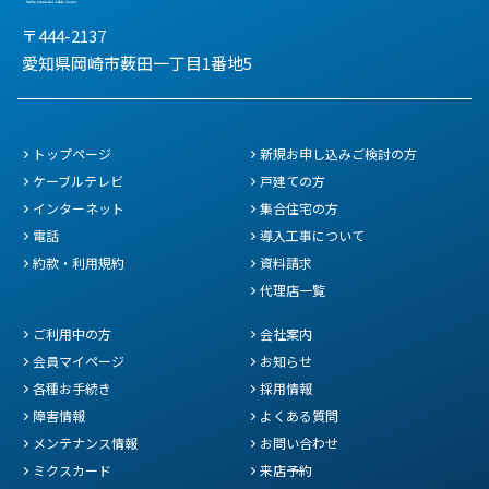
〒444-2137
愛知県岡崎市薮田一丁目1番地5
トップページ
新規お申し込みご検討の方
ケーブルテレビ
戸建ての方
インターネット
集合住宅の方
電話
導入工事について
約款・利用規約
資料請求
代理店一覧
ご利用中の方
会社案内
会員マイページ
お知らせ
各種お手続き
採用情報
障害情報
よくある質問
メンテナンス情報
お問い合わせ
ミクスカード
来店予約