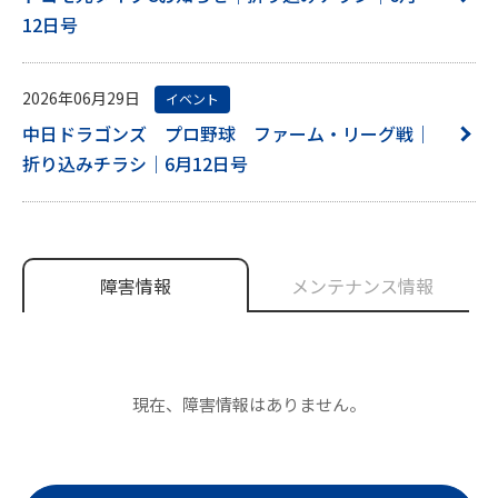
12日号
2026年06月29日
イベント
中日ドラゴンズ プロ野球 ファーム・リーグ戦｜
折り込みチラシ｜6月12日号
障害情報
メンテナンス情報
現在、障害情報はありません。