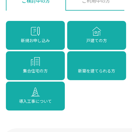
ご検討中の方
ご利用中の方
新規お申し込み
戸建ての方
集合住宅の方
新築を建てられる方
導入工事について