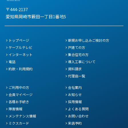
〒444-2137
愛知県岡崎市薮田一丁目1番地5
トップページ
新規お申し込みご検討の方
ケーブルテレビ
戸建ての方
インターネット
集合住宅の方
電話
導入工事について
約款・利用規約
資料請求
代理店一覧
ご利用中の方
会社案内
会員マイページ
お知らせ
各種お手続き
採用情報
障害情報
よくある質問
メンテナンス情報
お問い合わせ
ミクスカード
来店予約