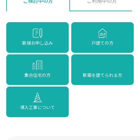
ご検討中の方
ご利用中の方
新規お申し込み
戸建ての方
集合住宅の方
新築を建てられる方
導入工事について