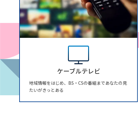
ケーブルテレビ
地域情報をはじめ、BS・CSの番組まであなたの見
たいがきっとある