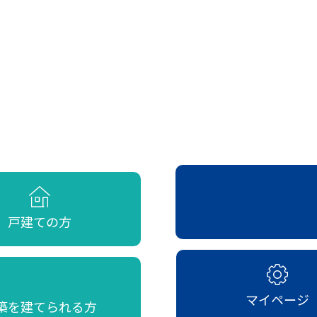
戸建ての方
マイページ
築を建てられる方