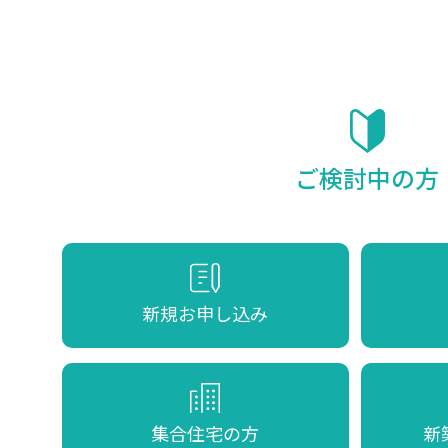
ご検討中の方
新規お申し込み
集合住宅の方
新