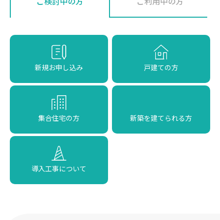
ご検討中の方
ご利用中の方
新規お申し込み
戸建ての方
集合住宅の方
新築を建てられる方
導入工事について