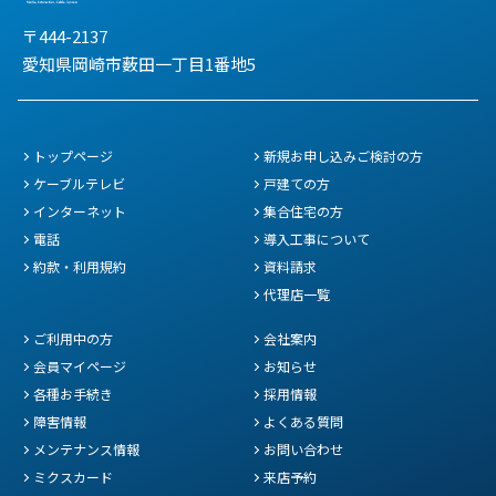
〒444-2137
愛知県岡崎市薮田一丁目1番地5
トップページ
新規お申し込みご検討の方
ケーブルテレビ
戸建ての方
インターネット
集合住宅の方
電話
導入工事について
約款・利用規約
資料請求
代理店一覧
ご利用中の方
会社案内
会員マイページ
お知らせ
各種お手続き
採用情報
障害情報
よくある質問
メンテナンス情報
お問い合わせ
ミクスカード
来店予約