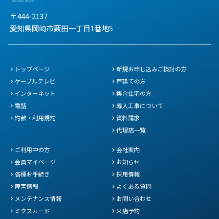
〒444-2137
愛知県岡崎市薮田一丁目1番地5
トップページ
新規お申し込みご検討の方
ケーブルテレビ
戸建ての方
インターネット
集合住宅の方
電話
導入工事について
約款・利用規約
資料請求
代理店一覧
ご利用中の方
会社案内
会員マイページ
お知らせ
各種お手続き
採用情報
障害情報
よくある質問
メンテナンス情報
お問い合わせ
ミクスカード
来店予約