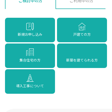
ご検討中の方
ご利用中の方
新規お申し込み
戸建ての方
集合住宅の方
新築を建てられる方
導入工事について