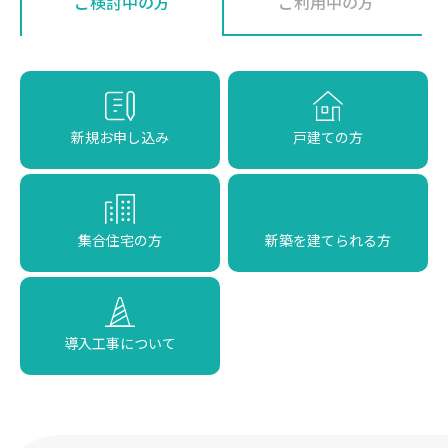
ご検討中の方
ご利用中の方
新規お申し込み
戸建ての方
集合住宅の方
新築を建てられる方
導入工事について