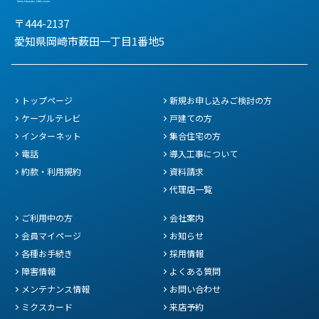
〒444-2137
愛知県岡崎市薮田一丁目1番地5
トップページ
新規お申し込みご検討の方
ケーブルテレビ
戸建ての方
インターネット
集合住宅の方
電話
導入工事について
約款・利用規約
資料請求
代理店一覧
ご利用中の方
会社案内
会員マイページ
お知らせ
各種お手続き
採用情報
障害情報
よくある質問
メンテナンス情報
お問い合わせ
ミクスカード
来店予約