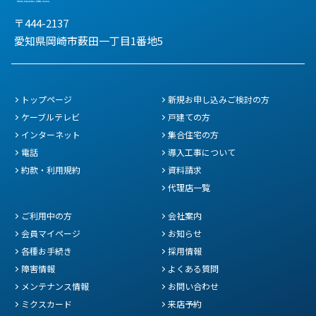
〒444-2137
愛知県岡崎市薮田一丁目1番地5
トップページ
新規お申し込みご検討の方
ケーブルテレビ
戸建ての方
インターネット
集合住宅の方
電話
導入工事について
約款・利用規約
資料請求
代理店一覧
ご利用中の方
会社案内
会員マイページ
お知らせ
各種お手続き
採用情報
障害情報
よくある質問
メンテナンス情報
お問い合わせ
ミクスカード
来店予約