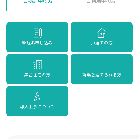
ご検討中の方
ご利用中の方
新規お申し込み
戸建ての方
集合住宅の方
新築を建てられる方
導入工事について