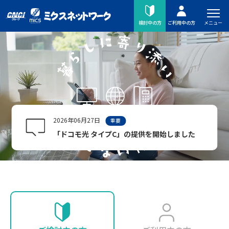
メニュー
検討中の方
ご利用中の方
2026年06月27日
重要
「ドコモ光 タイプC」の提供を開始しました