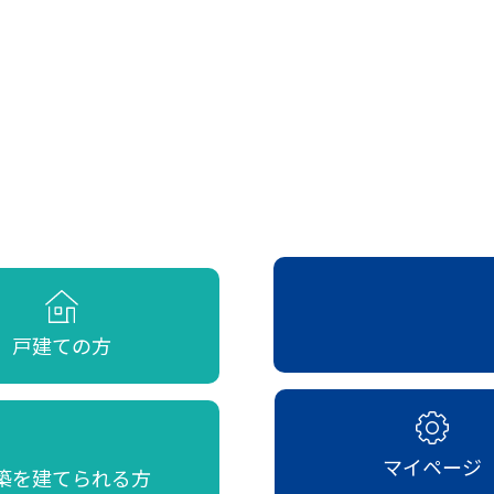
戸建ての方
マイページ
築を建てられる方