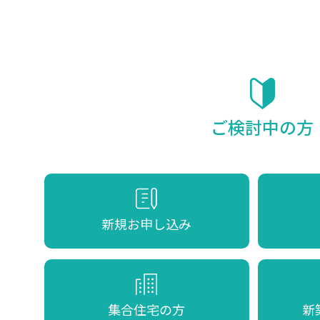
ご検討中の方
新規お申し込み
集合住宅の方
新