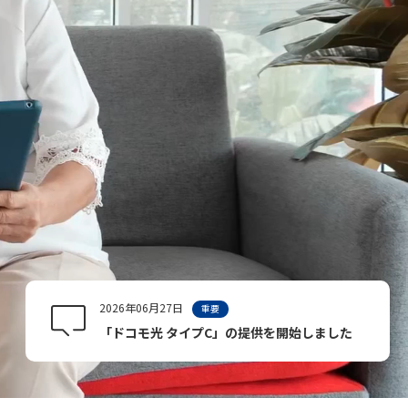
2026年06月27日
重要
「ドコモ光 タイプC」の提供を開始しました