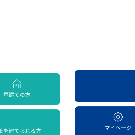
戸建ての方
マイページ
築を建てられる方