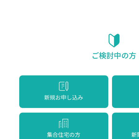
ご検討中の方
新規お申し込み
集合住宅の方
新