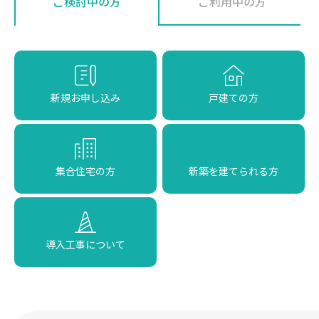
ご検討中の方
ご利用中の方
新規お申し込み
戸建ての方
集合住宅の方
新築を建てられる方
導入工事について