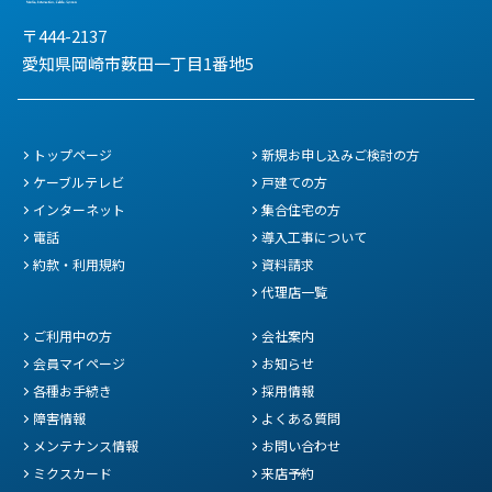
〒444-2137
愛知県岡崎市薮田一丁目1番地5
トップページ
新規お申し込みご検討の方
ケーブルテレビ
戸建ての方
インターネット
集合住宅の方
電話
導入工事について
約款・利用規約
資料請求
代理店一覧
ご利用中の方
会社案内
会員マイページ
お知らせ
各種お手続き
採用情報
障害情報
よくある質問
メンテナンス情報
お問い合わせ
ミクスカード
来店予約