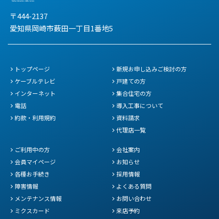
〒444-2137
愛知県岡崎市薮田一丁目1番地5
トップページ
新規お申し込みご検討の方
ケーブルテレビ
戸建ての方
インターネット
集合住宅の方
電話
導入工事について
約款・利用規約
資料請求
代理店一覧
ご利用中の方
会社案内
会員マイページ
お知らせ
各種お手続き
採用情報
障害情報
よくある質問
メンテナンス情報
お問い合わせ
ミクスカード
来店予約