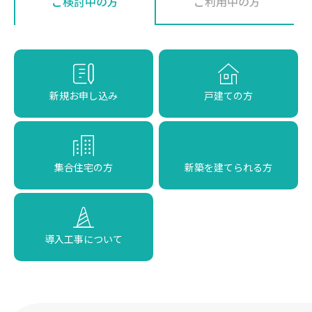
ご検討中の方
ご利用中の方
新規お申し込み
戸建ての方
集合住宅の方
新築を建てられる方
導入工事について