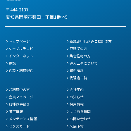
〒444-2137
愛知県岡崎市薮田一丁目1番地5
トップページ
新規お申し込みご検討の方
ケーブルテレビ
戸建ての方
インターネット
集合住宅の方
電話
導入工事について
約款・利用規約
資料請求
代理店一覧
ご利用中の方
会社案内
会員マイページ
お知らせ
各種お手続き
採用情報
障害情報
よくある質問
メンテナンス情報
お問い合わせ
ミクスカード
来店予約