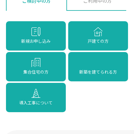
ご検討中の方
ご利用中の方
新規お申し込み
戸建ての方
集合住宅の方
新築を建てられる方
導入工事について